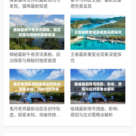
探索猫咪世界的最新资讯与
豪华与科技交融，最新凯雷
发现，猫咪最新知道
德完美呈现
揭秘最新午夜资讯奥秘，前
王者最新重复名现象深度探
沿探索与揭秘的独家报道
究
鬼月老师最新动态及创作轨
临城最新限号措施，影响、
迹，探索未知，突破传统界
原因与应对策略全解析
限